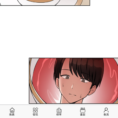
推薦
發現
榜單
書架
會員