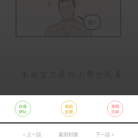
收藏
報錯
展開
網站
反饋
目錄
« 上一話
返回封面
下一話 »