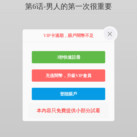
第6话-男人的第一次很重要
VIP卡過期，賬戶閱幣不足
3秒快速註冊
充值閱幣，升級VIP會員
登陸賬戶
本內容只免費提供小部分試看