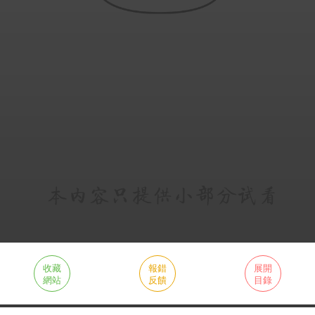
收藏
報錯
展開
網站
反饋
目錄