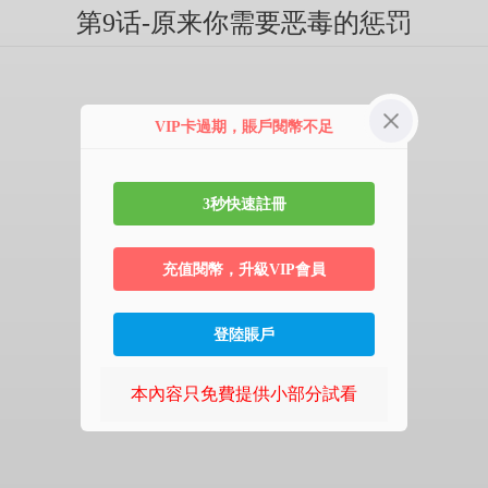
第9话-原来你需要恶毒的惩罚
VIP卡過期，賬戶閱幣不足
3秒快速註冊
充值閱幣，升級VIP會員
登陸賬戶
本內容只免費提供小部分試看