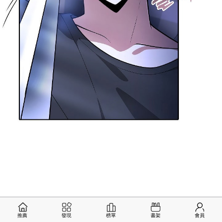
推薦
發現
榜單
書架
會員